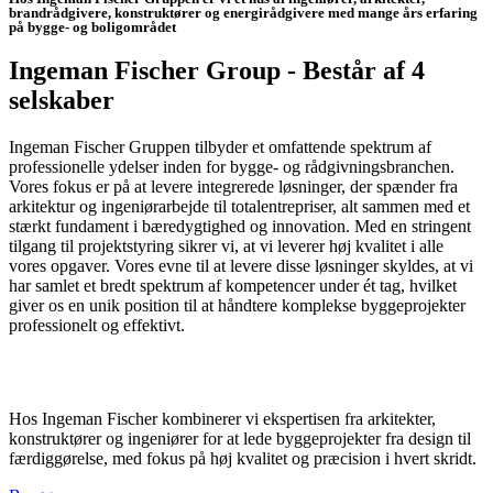
brandrådgivere, konstruktører og energirådgivere med mange års erfaring
på bygge- og boligområdet
Ingeman Fischer Group
- Består af 4
selskaber
Ingeman Fischer Gruppen tilbyder et omfattende spektrum af
professionelle ydelser inden for bygge- og rådgivningsbranchen.
Vores fokus er på at levere integrerede løsninger, der spænder fra
arkitektur og ingeniørarbejde til totalentrepriser, alt sammen med et
stærkt fundament i bæredygtighed og innovation. Med en stringent
tilgang til projektstyring sikrer vi, at vi leverer høj kvalitet i alle
vores opgaver. Vores evne til at levere disse løsninger skyldes, at vi
har samlet et bredt spektrum af kompetencer under ét tag, hvilket
giver os en unik position til at håndtere komplekse byggeprojekter
professionelt og effektivt.
Hos Ingeman Fischer kombinerer vi ekspertisen fra arkitekter,
konstruktører og ingeniører for at lede byggeprojekter fra design til
færdiggørelse, med fokus på høj kvalitet og præcision i hvert skridt.