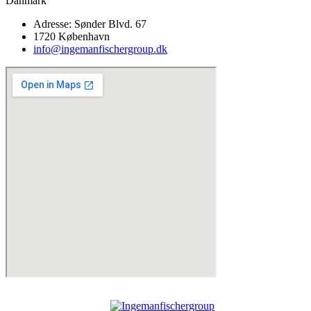
Danmark
Adresse: Sønder Blvd. 67
1720 København
info@ingemanfischergroup.dk