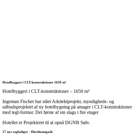
Hotelbyggeri i CLT-konstruktioner 1650 m²
Hotelbyggeri i CLT-konstruktioner – 1650 m²
Ingeman Fischer har stået Arkitektprojekt, myndigheds- og
udbudsprojektet af ny hotelbygning på amager i CLT-konstruktioner
med tegl-formur. Det første af sin slags i fire etager
Hotellet er Projekteret til at opnå DGNB Sølv.
17 nye tagboliger - Hørshomsgade