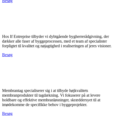
Besøg
Hos If Entreprise tilbyder vi dybtgående bygherrerådgivning, der
dækker alle faser af byggeprocessen, med et team af specialister
forpligtet til kvalitet og nøjagtighed i realiseringen af jeres visioner.
Besøg
Membrantag specialiserer sig i at tilbyde højkvalitets
membranprodukter til tagdækning. Vi fokuserer på at levere
holdbare og effektive membranløsninger, skræddersyet til at
imødekomme de specifikke behov i byggeprojekter.
Besøg