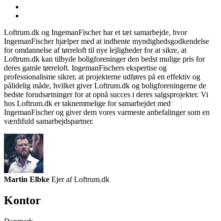
Loftrum.dk og IngemanFischer har et tæt samarbejde, hvor
IngemanFischer hjælper med at indhente myndighedsgodkendelse
for omdannelse af tørreloft til nye lejligheder for at sikre, at
Loftrum.dk kan tilbyde boligforeninger den bedst mulige pris for
deres gamle tørreloft. IngemanFischers ekspertise og
professionalisme sikrer, at projekterne udføres på en effektiv og
pålidelig måde, hvilket giver Loftrum.dk og boligforeningerne de
bedste forudsætninger for at opnå succes i deres salgsprojekter. Vi
hos Loftrum.dk er taknemmelige for samarbejdet med
IngemanFischer og giver dem vores varmeste anbefalinger som en
værdifuld samarbejdspartner.
Martin Elbke
Ejer af Loftrum.dk
Kontor