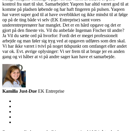
kontrol fra start til slut. Samarbejdet: Yaqeen har altid været god til at
komme på pladsen løbende og har haft fingeren på pulsen. Yaqeen
har været super god til at have overblikket og ikke mindst til at følge
op på de ting både vi selv (EK Entreprise) samt vores
underentreprenører har manglet. Det er en hård opgave og det er
gjort på den fineste vis. Vil du anbefale Ingeman Fischer til andre?
Ja Vil du sætte ord på hvorfor: Fordi det er meget professionelt
arbejde og man føler sig tryg ved at opgaven udføres som den skal.
Vi har ikke været i tvivl på noget tidspunkt om omfanget eller andet
var ok. Evt. øvrige oplysinger: Vi ser frem til at bruge jer en anden
gang og vi håber at vi på andre sager kan have et samarbejde.
Kamilla Just-Due​
EK Entreprise