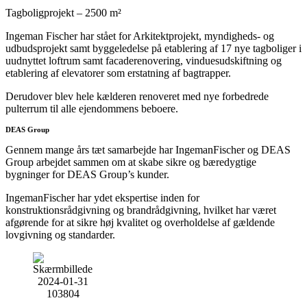
Tagboligprojekt – 2500 m²
Ingeman Fischer har stået for Arkitektprojekt, myndigheds- og
udbudsprojekt samt byggeledelse på etablering af 17 nye tagboliger i
uudnyttet loftrum samt facaderenovering, vinduesudskiftning og
etablering af elevatorer som erstatning af bagtrapper.
Derudover blev hele kælderen renoveret med nye forbedrede
pulterrum til alle ejendommens beboere.
DEAS Group
Gennem mange års tæt samarbejde har IngemanFischer og DEAS
Group arbejdet sammen om at skabe sikre og bæredygtige
bygninger for DEAS Group’s kunder.
IngemanFischer har ydet ekspertise inden for
konstruktionsrådgivning og brandrådgivning, hvilket har været
afgørende for at sikre høj kvalitet og overholdelse af gældende
lovgivning og standarder.