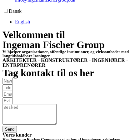
Dansk
English
Velkommen til
Ingeman Fischer Group
Vi hjælper organisationer, offentlige institutioner, og virksomheder med
langtidsholdbare løsninger
ARKITEKTER - KONSTRUKTØRER - INGENIØRER -
ENTRPRENØRER
Tag kontakt til os her
Send
Vores kunder
Hos Ingeman Fischer Gruppen er vi et hus af ingeniører, arkitekter,